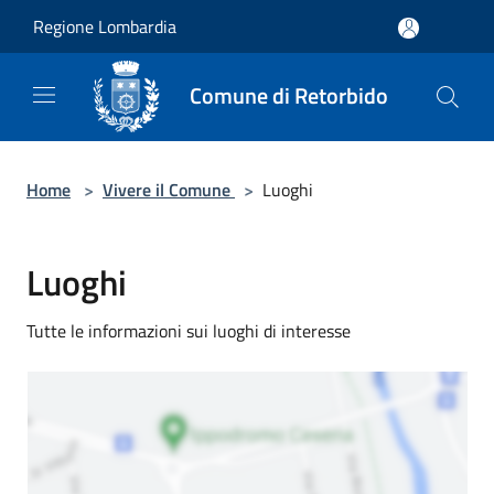
Salta al contenuto principale
Regione Lombardia
Comune di Retorbido
Home
>
Vivere il Comune
>
Luoghi
Luoghi
Tutte le informazioni sui luoghi di interesse