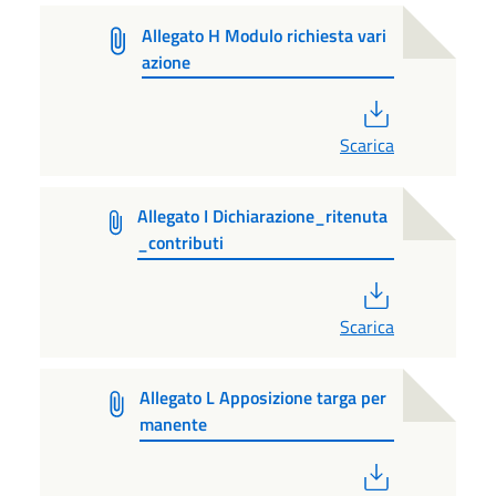
Allegato H Modulo richiesta vari
azione
PDF
Scarica
Allegato I Dichiarazione_ritenuta
_contributi
PDF
Scarica
Allegato L Apposizione targa per
manente
PDF