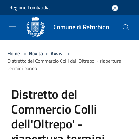
Salta al contenuto principale
Regione Lombardia
Comune di Retorbido
Home
>
Novità
>
Avvisi
>
Distretto del Commercio Colli dell'Oltrepo' - riapertura
termini bando
Distretto del
Commercio Colli
dell'Oltrepo' -
riapertura termini