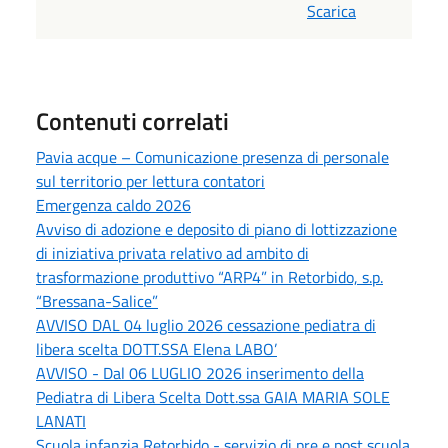
Scarica
Contenuti correlati
Pavia acque – Comunicazione presenza di personale
sul territorio per lettura contatori
Emergenza caldo 2026
Avviso di adozione e deposito di piano di lottizzazione
di iniziativa privata relativo ad ambito di
trasformazione produttivo “ARP4” in Retorbido, s.p.
“Bressana-Salice”
AVVISO DAL 04 luglio 2026 cessazione pediatra di
libera scelta DOTT.SSA Elena LABO’
AVVISO - Dal 06 LUGLIO 2026 inserimento della
Pediatra di Libera Scelta Dott.ssa GAIA MARIA SOLE
LANATI
Scuola infanzia Retorbido - servizio di pre e post scuola