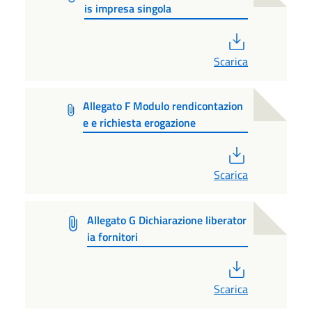
is impresa singola
PDF
Scarica
Allegato F Modulo rendicontazion
e e richiesta erogazione
PDF
Scarica
Allegato G Dichiarazione liberator
ia fornitori
PDF
Scarica