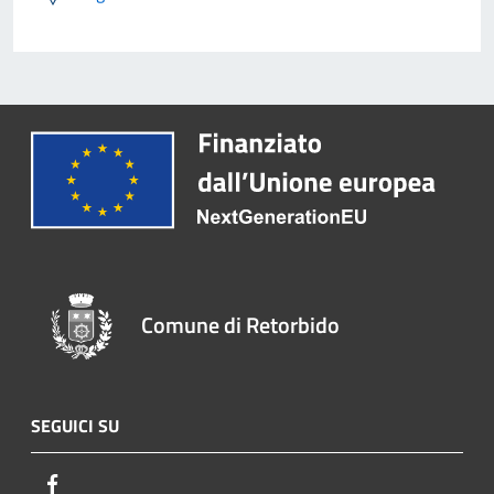
Comune di Retorbido
SEGUICI SU
Facebook