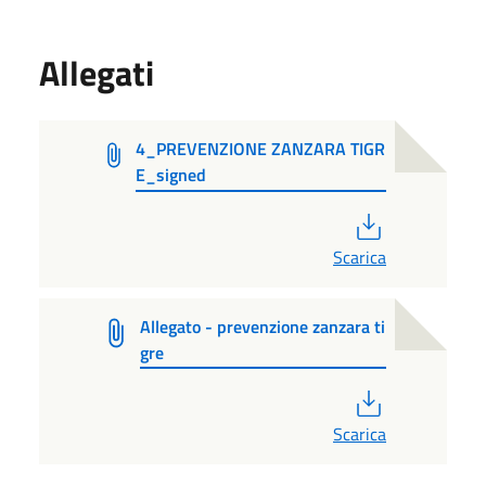
Allegati
4_PREVENZIONE ZANZARA TIGR
E_signed
PDF
Scarica
Allegato - prevenzione zanzara ti
gre
PDF
Scarica