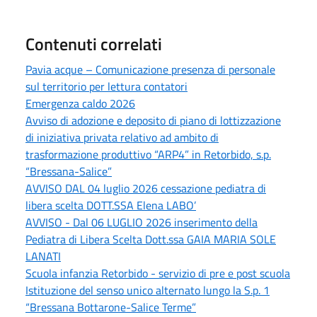
Contenuti correlati
Pavia acque – Comunicazione presenza di personale
sul territorio per lettura contatori
Emergenza caldo 2026
Avviso di adozione e deposito di piano di lottizzazione
di iniziativa privata relativo ad ambito di
trasformazione produttivo “ARP4” in Retorbido, s.p.
“Bressana-Salice”
AVVISO DAL 04 luglio 2026 cessazione pediatra di
libera scelta DOTT.SSA Elena LABO’
AVVISO - Dal 06 LUGLIO 2026 inserimento della
Pediatra di Libera Scelta Dott.ssa GAIA MARIA SOLE
LANATI
Scuola infanzia Retorbido - servizio di pre e post scuola
Istituzione del senso unico alternato lungo la S.p. 1
“Bressana Bottarone-Salice Terme”