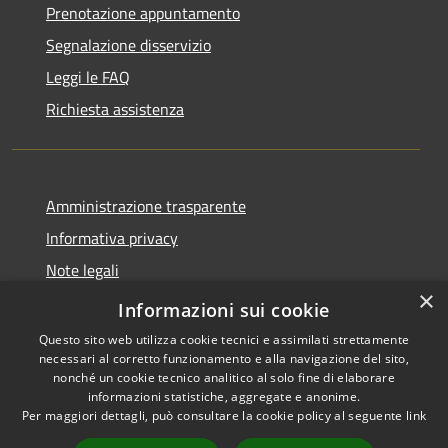
Prenotazione appuntamento
Segnalazione disservizio
Leggi le FAQ
Richiesta assistenza
Amministrazione trasparente
Informativa privacy
Note legali
×
Dichiarazione di accessibilità
Informazioni sui cookie
Questo sito web utilizza cookie tecnici e assimilati strettamente
necessari al corretto funzionamento e alla navigazione del sito,
nonché un cookie tecnico analitico al solo fine di elaborare
informazioni statistiche, aggregate e anonime.
RSS
Copyright © 2026 • Comune di
Per maggiori dettagli, può consultare la cookie policy al seguente
link
Accessibilità
Retorbido • Powered by