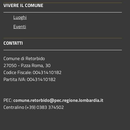
VIVERE IL COMUNE
Luoghi
Eventi
CONTATTI
Comune di Retorbido
27050 - P.zza Roma, 30
Codice Fiscale: 00431410182
Partita IVA: 00431410182
PEC:
comune.retorbido@pec.regione.lombardia.it
Centralino (+39) 0383 374502