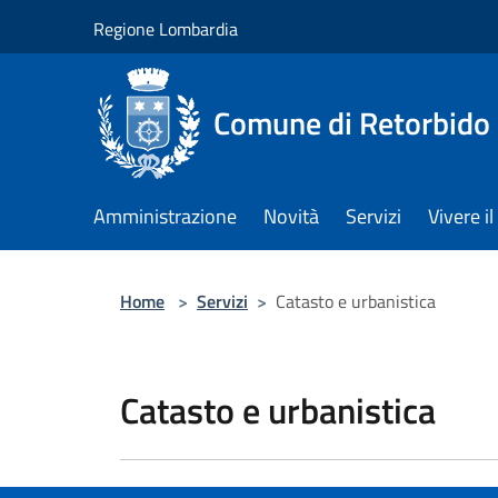
Salta al contenuto principale
Regione Lombardia
Comune di Retorbido
Amministrazione
Novità
Servizi
Vivere 
Home
>
Servizi
>
Catasto e urbanistica
Catasto e urbanistica