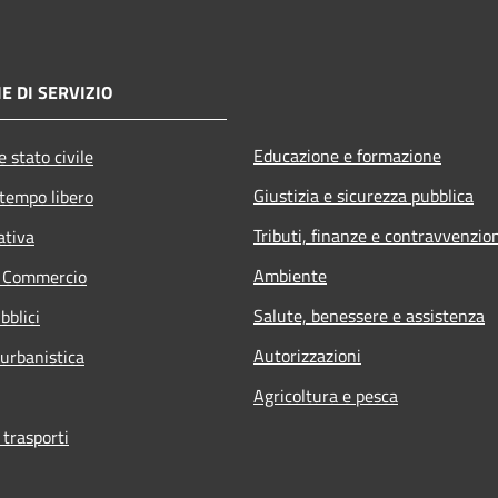
E DI SERVIZIO
Educazione e formazione
 stato civile
Giustizia e sicurezza pubblica
 tempo libero
Tributi, finanze e contravvenzio
ativa
Ambiente
e Commercio
Salute, benessere e assistenza
bblici
Autorizzazioni
 urbanistica
Agricoltura e pesca
 trasporti