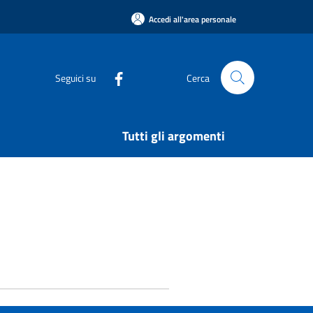
Accedi all'area personale
Seguici su
Cerca
Tutti gli argomenti