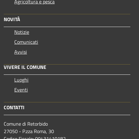
Agricoltura e pesca
NOVITÀ
Notizie
Comunicati
Avvisi
VIVERE IL COMUNE
Luoghi
Eventi
CONTATTI
Comune di Retorbido
27050 - P.zza Roma, 30
Codice Fiscale: 00431410182