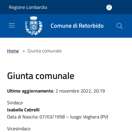
Salta al contenuto principale
Regione Lombardia
Comune di Retorbido
Home
>
Giunta comunale
Giunta comunale
Ultimo aggiornamento
: 2 novembre 2022, 20:19
Sindaco
Isabella Cebrelli
Data di Nascita: 07/03/1958 – luogo: Voghera (PV)
Vicesindaco