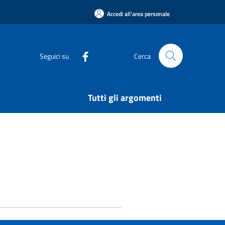
Accedi all'area personale
Seguici su
Cerca
Tutti gli argomenti