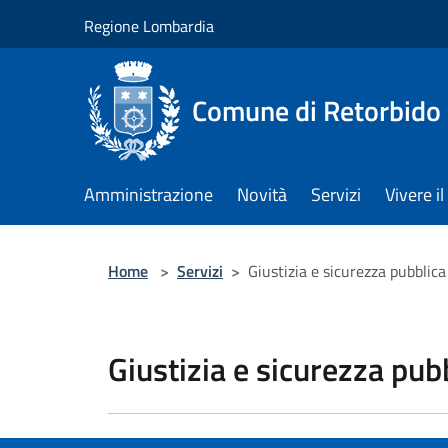
Salta al contenuto principale
Regione Lombardia
Comune di Retorbido
Amministrazione
Novità
Servizi
Vivere 
Home
>
Servizi
>
Giustizia e sicurezza pubblica
Giustizia e sicurezza pub