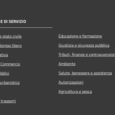
E DI SERVIZIO
Educazione e formazione
 stato civile
Giustizia e sicurezza pubblica
 tempo libero
Tributi, finanze e contravvenzio
ativa
Ambiente
e Commercio
Salute, benessere e assistenza
bblici
Autorizzazioni
 urbanistica
Agricoltura e pesca
 trasporti