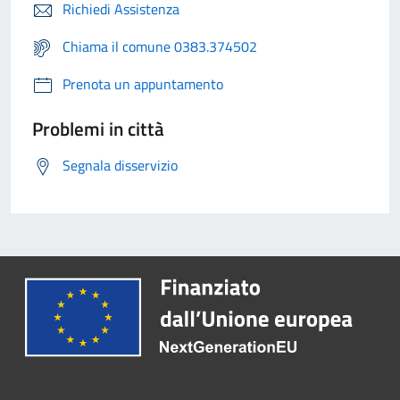
Richiedi Assistenza
Chiama il comune 0383.374502
Prenota un appuntamento
Problemi in città
Segnala disservizio