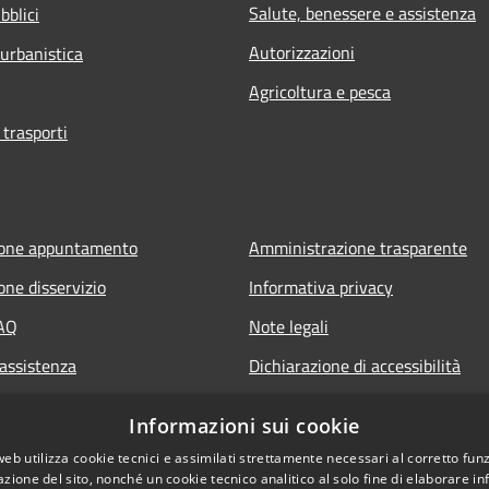
Salute, benessere e assistenza
bblici
Autorizzazioni
 urbanistica
Agricoltura e pesca
 trasporti
ione appuntamento
Amministrazione trasparente
one disservizio
Informativa privacy
FAQ
Note legali
 assistenza
Dichiarazione di accessibilità
Informazioni sui cookie
web utilizza cookie tecnici e assimilati strettamente necessari al corretto fu
azione del sito, nonché un cookie tecnico analitico al solo fine di elaborare i