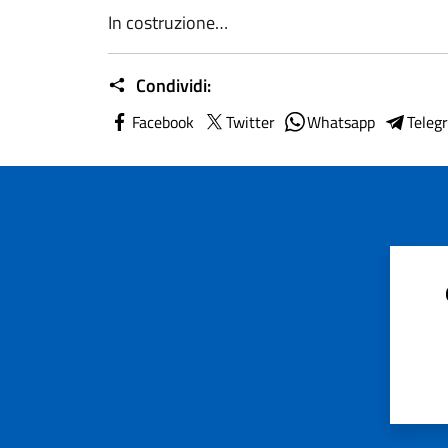
In costruzione…
Condividi:
Facebook
Twitter
Whatsapp
Teleg