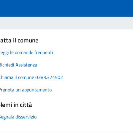
atta il comune
Leggi le domande frequenti
Richiedi Assistenza
Chiama il comune 0383.374502
Prenota un appuntamento
lemi in città
Segnala disservizio