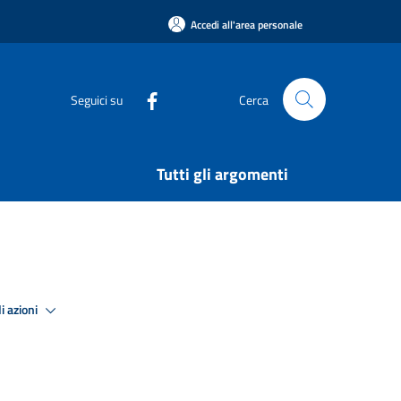
Accedi all'area personale
Seguici su
Cerca
Tutti gli argomenti
i azioni