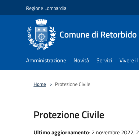
Salta al contenuto principale
Regione Lombardia
Comune di Retorbido
Amministrazione
Novità
Servizi
Vivere 
Home
>
Protezione Civile
Protezione Civile
Ultimo aggiornamento
: 2 novembre 2022, 