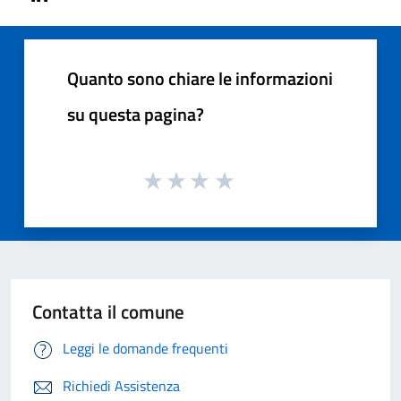
Quanto sono chiare le informazioni
su questa pagina?
Contatta il comune
Leggi le domande frequenti
Richiedi Assistenza