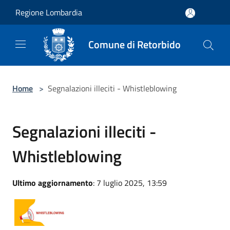
Salta al contenuto principale
Regione Lombardia
Comune di Retorbido
Home
>
Segnalazioni illeciti - Whistleblowing
Segnalazioni illeciti -
Whistleblowing
Ultimo aggiornamento
: 7 luglio 2025, 13:59