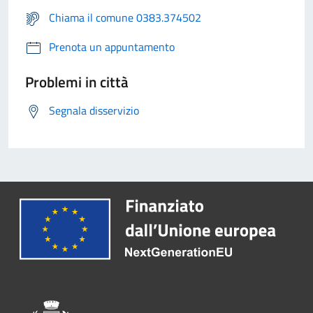
Chiama il comune 0383.374502
Prenota un appuntamento
Problemi in città
Segnala disservizio