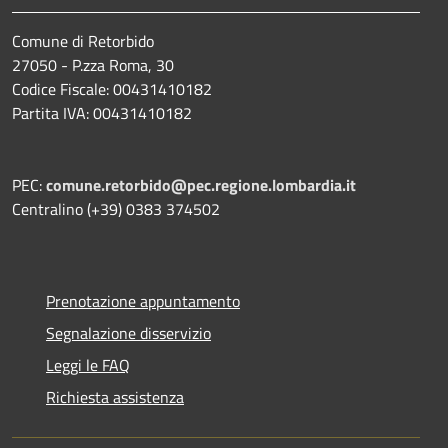
Comune di Retorbido
27050 - P.zza Roma, 30
Codice Fiscale: 00431410182
Partita IVA: 00431410182
PEC:
comune.retorbido@pec.regione.lombardia.it
Centralino (+39) 0383 374502
Prenotazione appuntamento
Segnalazione disservizio
Leggi le FAQ
Richiesta assistenza