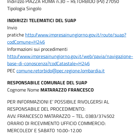
Indirizzo PIAZZA ROMA n.30 – RETORBIDO (PV) 27050
Tipologia Singolo
INDIRIZZI TELEMATICI DEL SUAP
Invio
pratiche
http://www.impresainungiorno.gov.it/route/suap?
codComune=H246
Informazioni sui procedimenti
http://www.impresainungiorno.gov.it/web/pavia/navigazione-
base-di-conoscenza?codCatastale=H246
PEC
comune.retorbido@pec.regione.lombardia.it
RESPONSABILE COMUNALE DEL SUAP
Cognome Nome
MATARAZZO FRANCESCO
PER INFORMAZIONI E’ POSSIBILE RIVOLGERSI AL
RESPONSABILE DEL PROCEDIMENTO:
AVV. FRANCESCO MATARAZZO – TEL. 0383/374502
ORARIO DI RICEVIMENTO UFFICIO COMMERCIO:
MERCOLEDI’ E SABATO 10.00-12.00