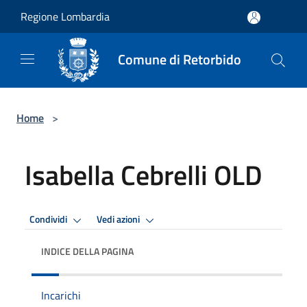
Salta al contenuto principale
Regione Lombardia
Comune di Retorbido
Home
>
Isabella Cebrelli OLD
Condividi
Vedi azioni
INDICE DELLA PAGINA
Incarichi