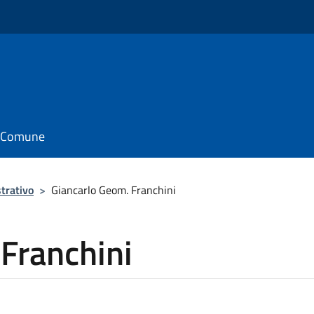
il Comune
trativo
>
Giancarlo Geom. Franchini
Franchini