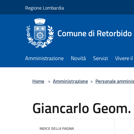
Salta al contenuto principale
Regione Lombardia
Comune di Retorbido
Amministrazione
Novità
Servizi
Vivere 
Home
>
Amministrazione
>
Personale amminis
Giancarlo Geom. 
INDICE DELLA PAGINA