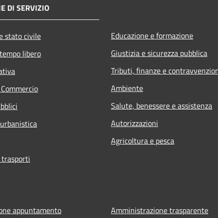
E DI SERVIZIO
Educazione e formazione
 stato civile
Giustizia e sicurezza pubblica
 tempo libero
Tributi, finanze e contravvenzio
ativa
Ambiente
e Commercio
Salute, benessere e assistenza
bblici
Autorizzazioni
 urbanistica
Agricoltura e pesca
 trasporti
ione appuntamento
Amministrazione trasparente