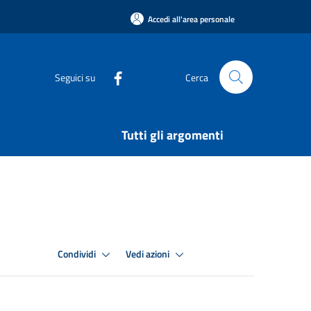
Accedi all'area personale
Seguici su
Cerca
Tutti gli argomenti
Condividi
Vedi azioni