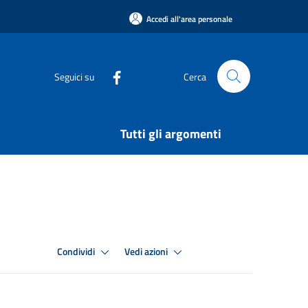
Accedi all'area personale
Seguici su
Cerca
Tutti gli argomenti
Condividi
Vedi azioni