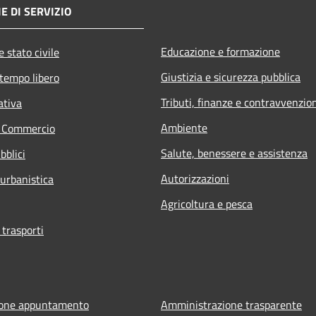
E DI SERVIZIO
Educazione e formazione
 stato civile
Giustizia e sicurezza pubblica
 tempo libero
Tributi, finanze e contravvenzio
ativa
Ambiente
e Commercio
Salute, benessere e assistenza
bblici
Autorizzazioni
 urbanistica
Agricoltura e pesca
 trasporti
ione appuntamento
Amministrazione trasparente