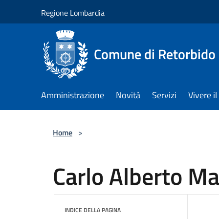
Salta al contenuto principale
Regione Lombardia
Comune di Retorbido
Amministrazione
Novità
Servizi
Vivere 
Home
>
Carlo Alberto Ma
INDICE DELLA PAGINA