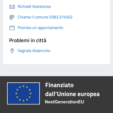
Richiedi Assistenza
Chiama il comune 0383.374502
Prenota un appuntamento
Problemi in città
Segnala disservizio