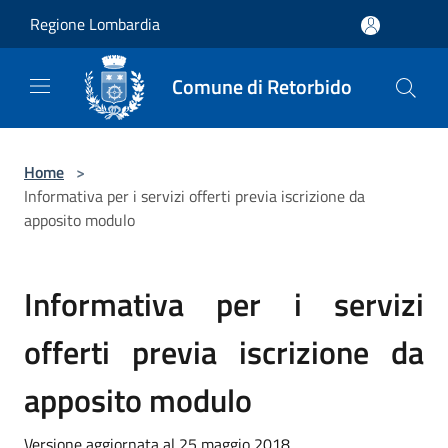
Salta al contenuto principale
Regione Lombardia
Comune di Retorbido
Home
>
Informativa per i servizi offerti previa iscrizione da
apposito modulo
Informativa per i servizi
offerti previa iscrizione da
apposito modulo
Versione aggiornata al 25 maggio 2018