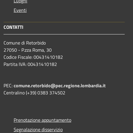
Luoghi
Eventi
CONTATTI
Comune di Retorbido
27050 - P.zza Roma, 30
Codice Fiscale: 00431410182
Partita IVA: 00431410182
PEC:
comune.retorbido@pec.regione.lombardia.it
Centralino (+39) 0383 374502
Prenotazione appuntamento
Segnalazione disservizio