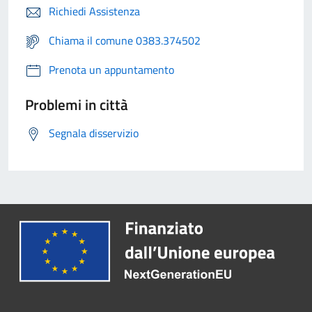
Richiedi Assistenza
Chiama il comune 0383.374502
Prenota un appuntamento
Problemi in città
Segnala disservizio