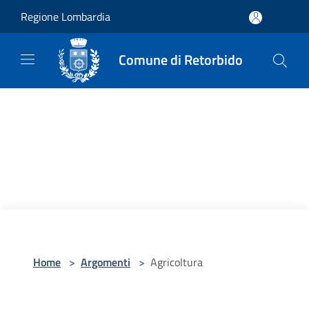
Salta al contenuto principale
Regione Lombardia
Comune di Retorbido
Home
>
Argomenti
>
Agricoltura