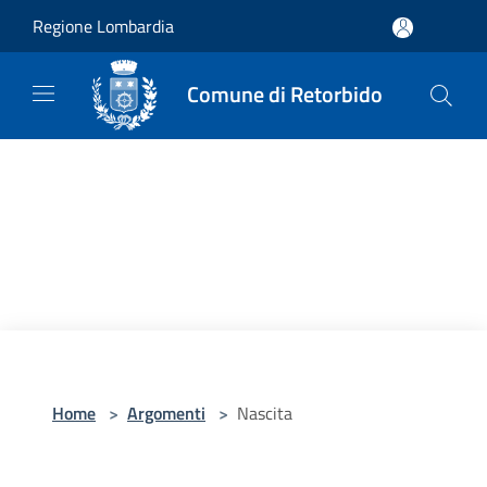
Salta al contenuto principale
Regione Lombardia
Comune di Retorbido
Home
>
Argomenti
>
Nascita