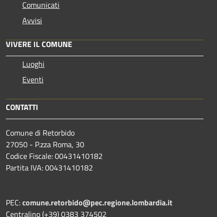
Comunicati
Avvisi
VIVERE IL COMUNE
Luoghi
Eventi
CONTATTI
Comune di Retorbido
27050 - P.zza Roma, 30
Codice Fiscale: 00431410182
Partita IVA: 00431410182
PEC:
comune.retorbido@pec.regione.lombardia.it
Centralino (+39) 0383 374502