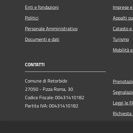
Enti e fondazioni
Imprese 
Politici
Appalti pu
Personale Amministrativo
Catasto e
Documenti e dati
Turismo
Mobilità e
CONTATTI
Comune di Retorbido
Prenotaz
27050 - P.zza Roma, 30
Segnalazi
Codice Fiscale: 00431410182
Leggi le 
Partita IVA: 00431410182
Richiesta
PEC: