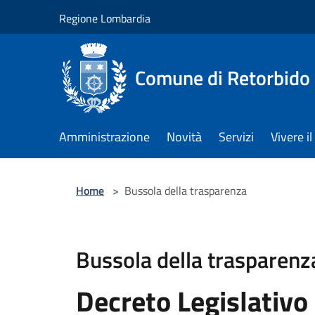
Salta al contenuto principale
Regione Lombardia
Comune di Retorbido
Amministrazione
Novità
Servizi
Vivere 
Home
>
Bussola della trasparenza
Bussola della trasparenz
Decreto Legislativo