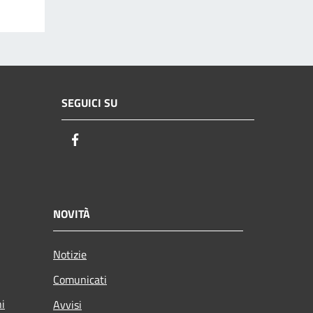
SEGUICI SU
Facebook
NOVITÀ
Notizie
Comunicati
ni
Avvisi