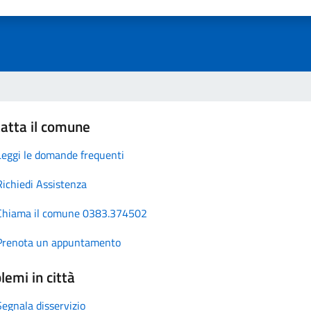
atta il comune
Leggi le domande frequenti
Richiedi Assistenza
Chiama il comune 0383.374502
Prenota un appuntamento
lemi in città
Segnala disservizio