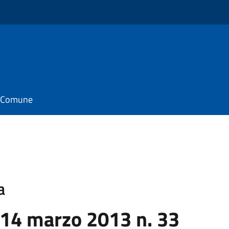
il Comune
a
 14 marzo 2013 n. 33