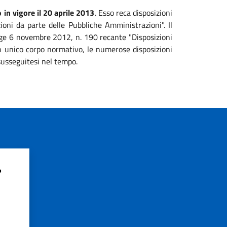
 in vigore il 20 aprile 2013
. Esso reca disposizioni
zioni da parte delle Pubbliche Amministrazioni". Il
legge 6 novembre 2012, n. 190 recante "Disposizioni
 un unico corpo normativo, le numerose disposizioni
susseguitesi nel tempo.
?