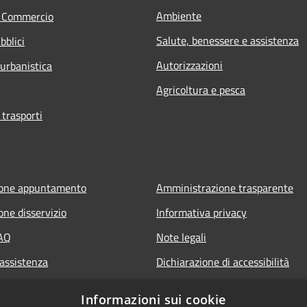
Ambiente
e Commercio
Salute, benessere e assistenza
bblici
Autorizzazioni
 urbanistica
Agricoltura e pesca
 trasporti
ione appuntamento
Amministrazione trasparente
one disservizio
Informativa privacy
FAQ
Note legali
 assistenza
Dichiarazione di accessibilità
Informazioni sui cookie