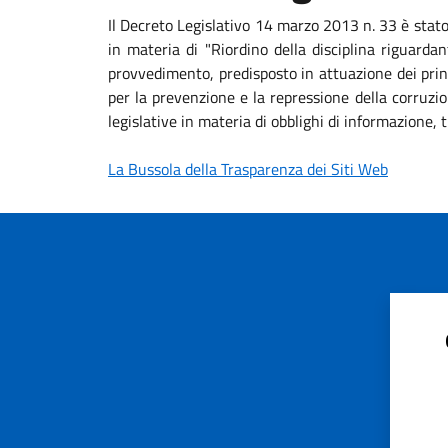
Il Decreto Legislativo 14 marzo 2013 n. 33 è stat
in materia di "Riordino della disciplina riguardan
provvedimento, predisposto in attuazione dei princ
per la prevenzione e la repressione della corruzio
legislative in materia di obblighi di informazione
La Bussola della Trasparenza dei Siti Web