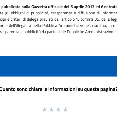
o
pubblicato sulla Gazzetta ufficiale del 5 aprile 2013 ed è entrato
te gli obblighi di pubblicità, trasparenza e diffusione di informa
ipi e criteri di delega previsti dall'articolo 1, comma 35, della 
ne e dell'illegalità nella Pubblica Amministrazione", riordina, in
, trasparenza e pubblicità da parte delle Pubbliche Amministrazioni 
Quanto sono chiare le informazioni su questa pagina