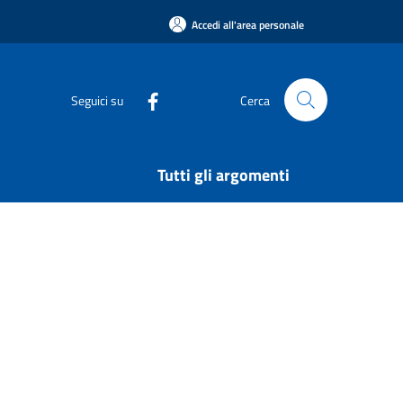
Accedi all'area personale
Seguici su
Cerca
Tutti gli argomenti