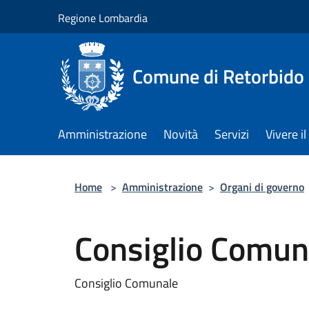
Salta al contenuto principale
Regione Lombardia
Comune di Retorbido
Amministrazione
Novità
Servizi
Vivere 
Home
>
Amministrazione
>
Organi di governo
Consiglio Comun
Consiglio Comunale