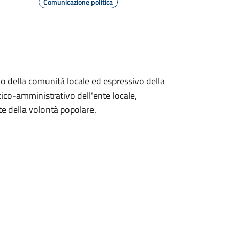
Comunicazione politica
o della comunità locale ed espressivo della
tico-amministrativo dell'ente locale,
e della volontà popolare.