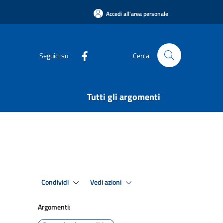
Accedi all'area personale
Seguici su
Cerca
Tutti gli argomenti
Condividi
Vedi azioni
Argomenti: