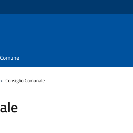
il Comune
>
Consiglio Comunale
ale