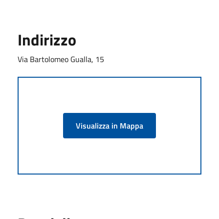
Indirizzo
Via Bartolomeo Gualla, 15
Visualizza in Mappa