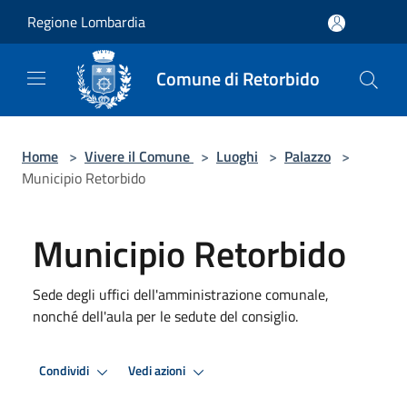
Salta al contenuto principale
Regione Lombardia
Comune di Retorbido
Home
>
Vivere il Comune
>
Luoghi
>
Palazzo
>
Municipio Retorbido
Municipio Retorbido
Sede degli uffici dell'amministrazione comunale,
nonché dell'aula per le sedute del consiglio.
Condividi
Vedi azioni