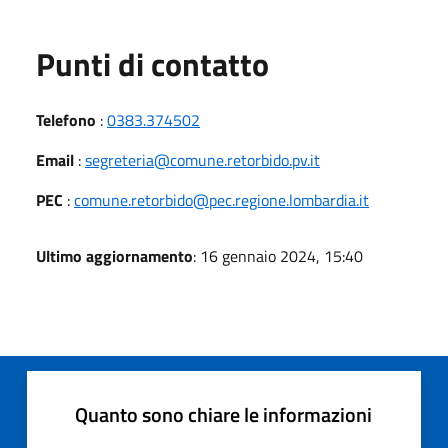
Punti di contatto
Telefono
:
0383.374502
Email
:
segreteria@comune.retorbido.pv.it
PEC
:
comune.retorbido@pec.regione.lombardia.it
Ultimo aggiornamento
: 16 gennaio 2024, 15:40
Quanto sono chiare le informazioni