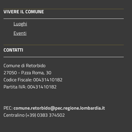
VIVERE IL COMUNE
Luoghi
Eventi
CONTATTI
Comune di Retorbido
27050 - P.zza Roma, 30
Codice Fiscale: 00431410182
Partita IVA: 00431410182
PEC:
comune.retorbido@pec.regione.lombardia.it
Centralino (+39) 0383 374502