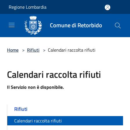
Salta al contenuto principale
Regione Lombardia
Comune di Retorbido
Home
>
Rifiuti
>
Calendari raccolta rifiuti
Calendari raccolta rifiuti
Il Servizio non è disponibile.
Rifiuti
Calendari raccolta rifiuti