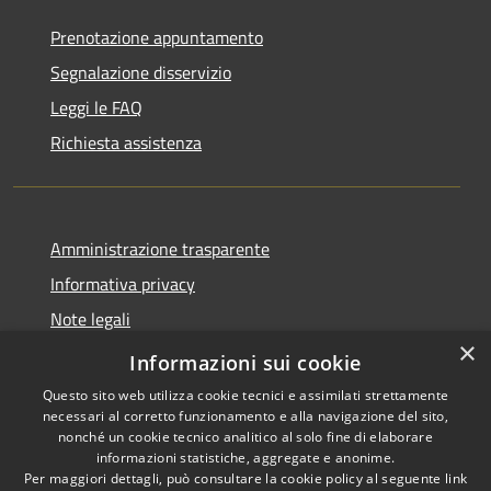
Prenotazione appuntamento
Segnalazione disservizio
Leggi le FAQ
Richiesta assistenza
Amministrazione trasparente
Informativa privacy
Note legali
×
Dichiarazione di accessibilità
Informazioni sui cookie
Questo sito web utilizza cookie tecnici e assimilati strettamente
necessari al corretto funzionamento e alla navigazione del sito,
nonché un cookie tecnico analitico al solo fine di elaborare
informazioni statistiche, aggregate e anonime.
RSS
Copyright © 2026 • Comune di
Per maggiori dettagli, può consultare la cookie policy al seguente
link
Accessibilità
Retorbido • Powered by