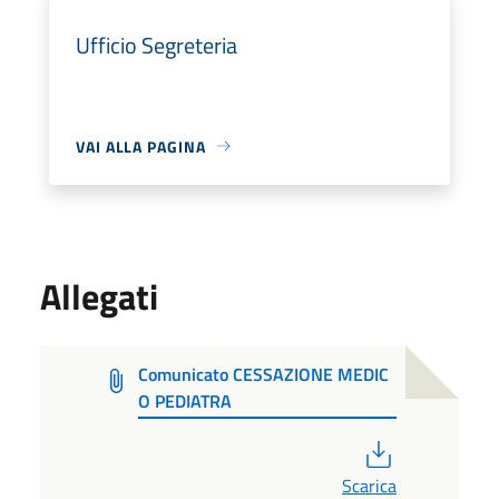
Ufficio Segreteria
VAI ALLA PAGINA
Allegati
Comunicato CESSAZIONE MEDIC
O PEDIATRA
PDF
Scarica