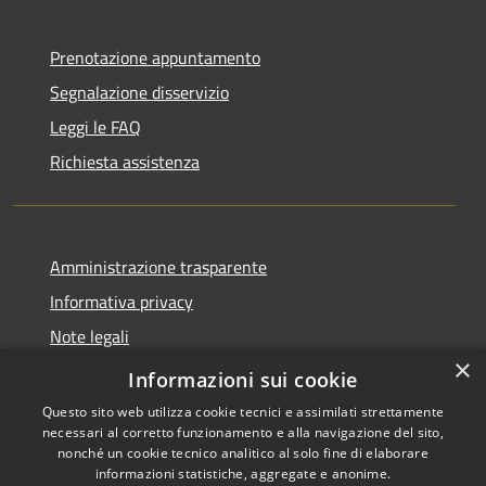
Prenotazione appuntamento
Segnalazione disservizio
Leggi le FAQ
Richiesta assistenza
Amministrazione trasparente
Informativa privacy
Note legali
×
Dichiarazione di accessibilità
Informazioni sui cookie
Questo sito web utilizza cookie tecnici e assimilati strettamente
necessari al corretto funzionamento e alla navigazione del sito,
nonché un cookie tecnico analitico al solo fine di elaborare
informazioni statistiche, aggregate e anonime.
RSS
Copyright © 2026 • Comune di