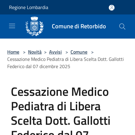
Salta al contenuto principale
Regione Lombardia
Comune di Retorbido
Home
>
Novità
>
Avvisi
>
Comune
>
Cessazione Medico Pediatra di Libera Scelta Dott. Gallotti
Federico dal 07 dicembre 2025
Cessazione Medico
Pediatra di Libera
Scelta Dott. Gallotti
Federico dal 07