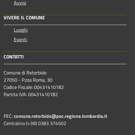
Avvisi
VIVERE IL COMUNE
Luoghi
Eventi
CONTATTI
Comune di Retorbido
27050 - P.zza Roma, 30
Codice Fiscale: 00431410182
Partita IVA: 00431410182
PEC:
comune.retorbido@pec.regione.lombardia.it
Centralino (+39) 0383 374502