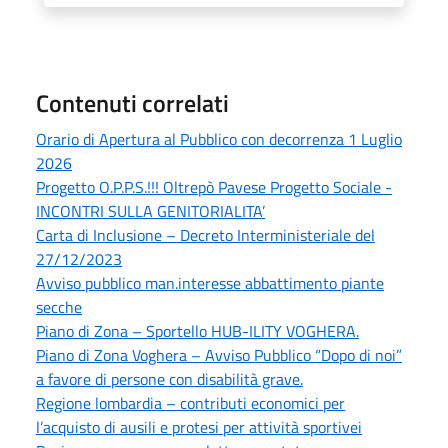
Contenuti correlati
Orario di Apertura al Pubblico con decorrenza 1 Luglio
2026
Progetto O.P.P.S.!!! Oltrepò Pavese Progetto Sociale -
INCONTRI SULLA GENITORIALITA’
Carta di Inclusione – Decreto Interministeriale del
27/12/2023
Avviso pubblico man.interesse abbattimento piante
secche
Piano di Zona – Sportello HUB-ILITY VOGHERA.
Piano di Zona Voghera – Avviso Pubblico “Dopo di noi”
a favore di persone con disabilità grave.
Regione lombardia – contributi economici per
l’acquisto di ausili e protesi per attività sportivei