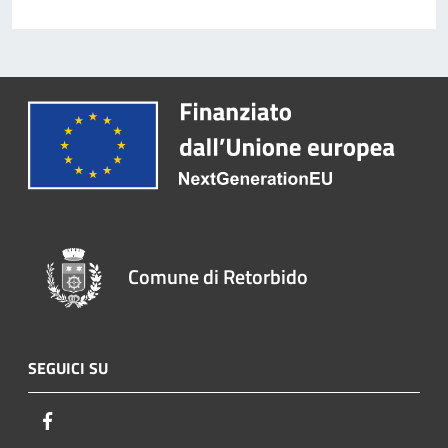
Comune di Retorbido
SEGUICI SU
Facebook