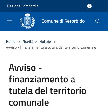
Salta al contenuto principale
Regione Lombardia
Comune di Retorbido
Home
>
Novità
>
Notizie
>
Avviso - finanziamento a tutela del territorio comunale
Avviso -
finanziamento a
tutela del territorio
comunale