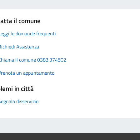
atta il comune
Leggi le domande frequenti
Richiedi Assistenza
Chiama il comune 0383.374502
Prenota un appuntamento
lemi in città
Segnala disservizio