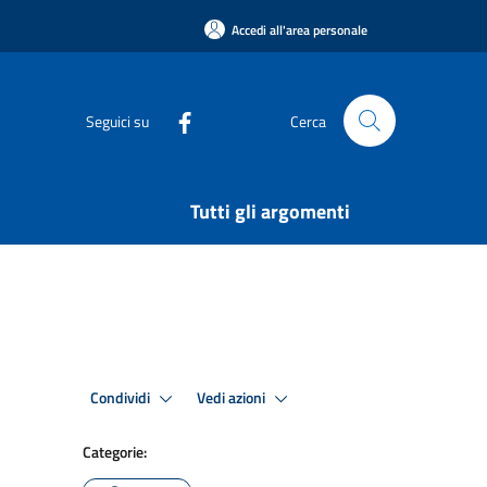
Accedi all'area personale
Seguici su
Cerca
Tutti gli argomenti
Condividi
Vedi azioni
Categorie: