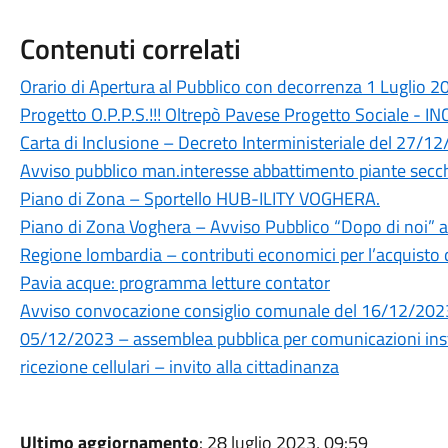
Contenuti correlati
Orario di Apertura al Pubblico con decorrenza 1 Luglio 2
Progetto O.P.P.S.!!! Oltrepò Pavese Progetto Sociale -
Carta di Inclusione – Decreto Interministeriale del 27/1
Avviso pubblico man.interesse abbattimento piante secc
Piano di Zona – Sportello HUB-ILITY VOGHERA.
Piano di Zona Voghera – Avviso Pubblico “Dopo di noi” a 
Regione lombardia – contributi economici per l’acquisto di 
Pavia acque: programma letture contator
Avviso convocazione consiglio comunale del 16/12/202
05/12/2023 – assemblea pubblica per comunicazioni instal
ricezione cellulari – invito alla cittadinanza
Ultimo aggiornamento
: 28 luglio 2023, 09:59