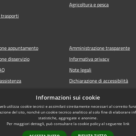
Agricoltura e pesca
 trasporti
ione appuntamento
Amministrazione trasparente
one disservizio
Informativa privacy
FAQ
Note legali
 assistenza
Dichiarazione di accessibilità
Informazioni sui cookie
web utilizza cookie tecnici e assimilati strettamente necessari al corretto fu
azione del sito, nonché un cookie tecnico analitico al solo fine di elaborare i
statistiche, aggregate e anonime.
Per maggiori dettagli, può consultare la cookie policy al seguente
link
RIFIUTA TUTTO