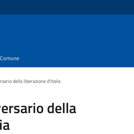
il Comune
sario della liberazione d’italia
ersario della
ia