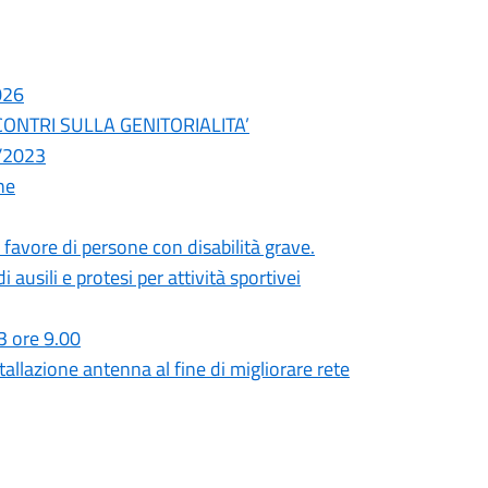
026
 INCONTRI SULLA GENITORIALITA’
2/2023
he
favore di persone con disabilità grave.
ausili e protesi per attività sportivei
3 ore 9.00
lazione antenna al fine di migliorare rete