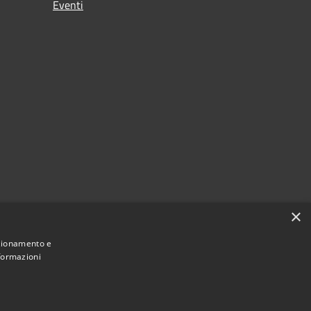
Eventi
×
nzionamento e
nformazioni