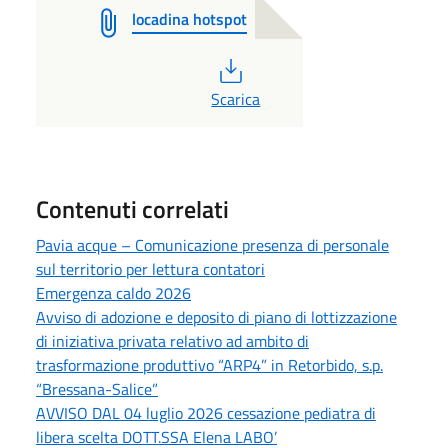
locadina hotspot
PDF
Scarica
Contenuti correlati
Pavia acque – Comunicazione presenza di personale
sul territorio per lettura contatori
Emergenza caldo 2026
Avviso di adozione e deposito di piano di lottizzazione
di iniziativa privata relativo ad ambito di
trasformazione produttivo “ARP4” in Retorbido, s.p.
“Bressana-Salice”
AVVISO DAL 04 luglio 2026 cessazione pediatra di
libera scelta DOTT.SSA Elena LABO’