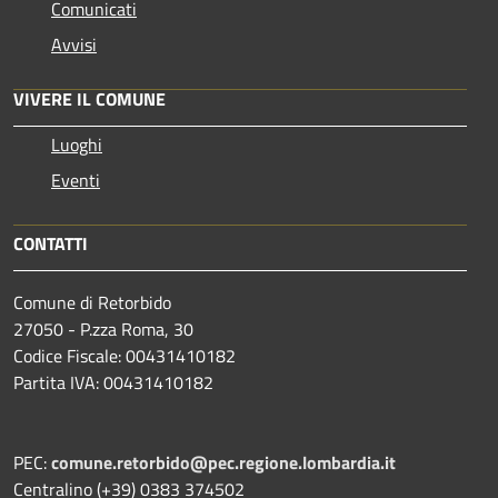
Comunicati
Avvisi
VIVERE IL COMUNE
Luoghi
Eventi
CONTATTI
Comune di Retorbido
27050 - P.zza Roma, 30
Codice Fiscale: 00431410182
Partita IVA: 00431410182
PEC:
comune.retorbido@pec.regione.lombardia.it
Centralino (+39) 0383 374502