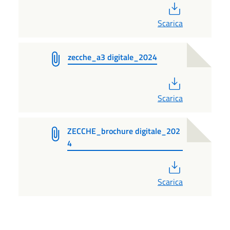
PDF
Scarica
zecche_a3 digitale_2024
PDF
Scarica
ZECCHE_brochure digitale_202
4
PDF
Scarica