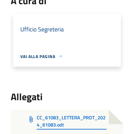
A cura di
Ufficio Segreteria
VAI ALLA PAGINA
Allegati
CC_61083_LETTERA_PROT_202
4_61083.odt