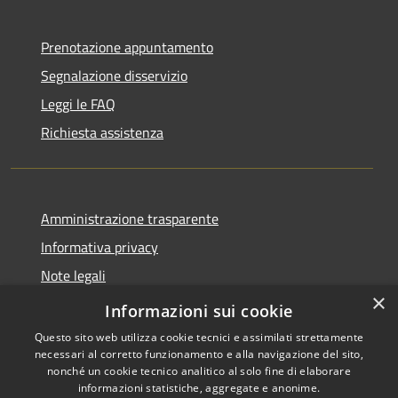
Prenotazione appuntamento
Segnalazione disservizio
Leggi le FAQ
Richiesta assistenza
Amministrazione trasparente
Informativa privacy
Note legali
×
Dichiarazione di accessibilità
Informazioni sui cookie
Questo sito web utilizza cookie tecnici e assimilati strettamente
necessari al corretto funzionamento e alla navigazione del sito,
nonché un cookie tecnico analitico al solo fine di elaborare
informazioni statistiche, aggregate e anonime.
RSS
Copyright © 2026 • Comune di