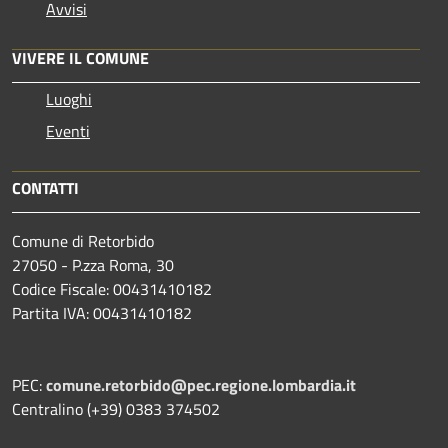
Avvisi
VIVERE IL COMUNE
Luoghi
Eventi
CONTATTI
Comune di Retorbido
27050 - P.zza Roma, 30
Codice Fiscale: 00431410182
Partita IVA: 00431410182
PEC:
comune.retorbido@pec.regione.lombardia.it
Centralino (+39) 0383 374502