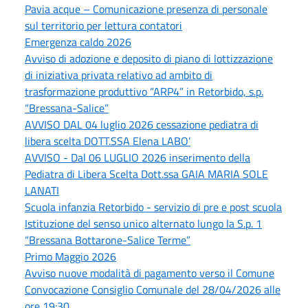
Pavia acque – Comunicazione presenza di personale
sul territorio per lettura contatori
Emergenza caldo 2026
Avviso di adozione e deposito di piano di lottizzazione
di iniziativa privata relativo ad ambito di
trasformazione produttivo “ARP4” in Retorbido, s.p.
“Bressana-Salice”
AVVISO DAL 04 luglio 2026 cessazione pediatra di
libera scelta DOTT.SSA Elena LABO’
AVVISO - Dal 06 LUGLIO 2026 inserimento della
Pediatra di Libera Scelta Dott.ssa GAIA MARIA SOLE
LANATI
Scuola infanzia Retorbido - servizio di pre e post scuola
Istituzione del senso unico alternato lungo la S.p. 1
“Bressana Bottarone-Salice Terme”
Primo Maggio 2026
Avviso nuove modalità di pagamento verso il Comune
Convocazione Consiglio Comunale del 28/04/2026 alle
ore 19:30