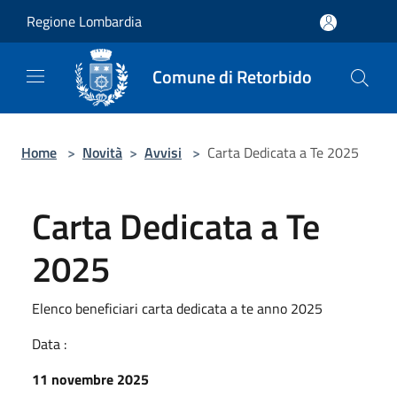
Salta al contenuto principale
Regione Lombardia
Comune di Retorbido
Home
>
Novità
>
Avvisi
>
Carta Dedicata a Te 2025
Carta Dedicata a Te
2025
Elenco beneficiari carta dedicata a te anno 2025
Data :
11 novembre 2025