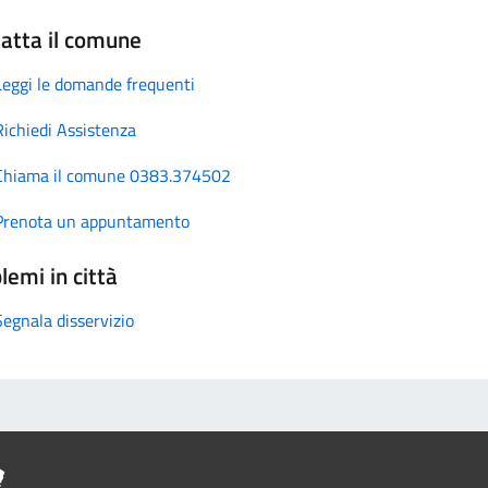
atta il comune
Leggi le domande frequenti
Richiedi Assistenza
Chiama il comune 0383.374502
Prenota un appuntamento
lemi in città
Segnala disservizio