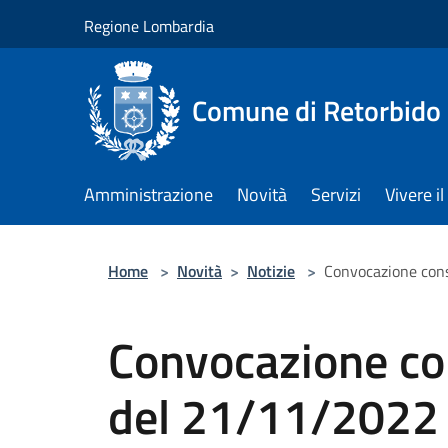
Salta al contenuto principale
Regione Lombardia
Comune di Retorbido
Amministrazione
Novità
Servizi
Vivere 
Home
>
Novità
>
Notizie
>
Convocazione con
Convocazione co
del 21/11/2022