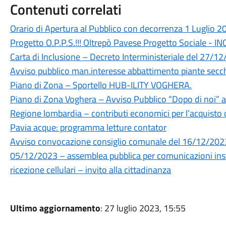
Contenuti correlati
Orario di Apertura al Pubblico con decorrenza 1 Luglio 2
Progetto O.P.P.S.!!! Oltrepò Pavese Progetto Sociale -
Carta di Inclusione – Decreto Interministeriale del 27/1
Avviso pubblico man.interesse abbattimento piante secc
Piano di Zona – Sportello HUB-ILITY VOGHERA.
Piano di Zona Voghera – Avviso Pubblico “Dopo di noi” a 
Regione lombardia – contributi economici per l’acquisto di 
Pavia acque: programma letture contator
Avviso convocazione consiglio comunale del 16/12/202
05/12/2023 – assemblea pubblica per comunicazioni instal
ricezione cellulari – invito alla cittadinanza
Ultimo aggiornamento
: 27 luglio 2023, 15:55