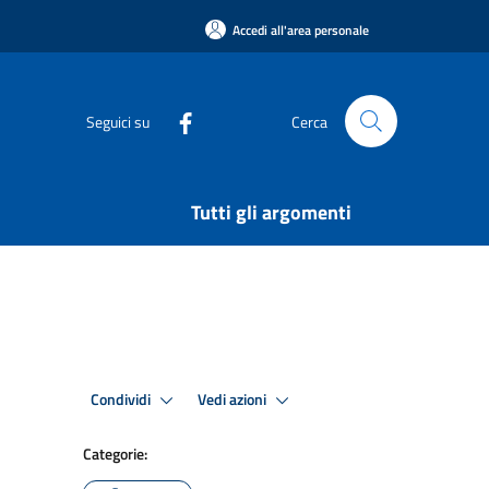
Accedi all'area personale
Seguici su
Cerca
Tutti gli argomenti
Condividi
Vedi azioni
Categorie: