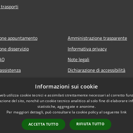
 trasporti
ione appuntamento
Amministrazione trasparente
one disservizio
Informativa privacy
FAQ
Note legali
 assistenza
Dichiarazione di accessibilità
Informazioni sui cookie
web utilizza cookie tecnici e assimilati strettamente necessari al corretto fu
azione del sito, nonché un cookie tecnico analitico al solo fine di elaborare i
statistiche, aggregate e anonime.
Per maggiori dettagli, può consultare la cookie policy al seguente
link
RIFIUTA TUTTO
ACCETTA TUTTO