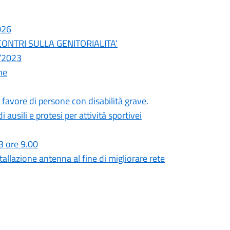
026
 INCONTRI SULLA GENITORIALITA’
2/2023
he
favore di persone con disabilità grave.
ausili e protesi per attività sportivei
3 ore 9.00
lazione antenna al fine di migliorare rete