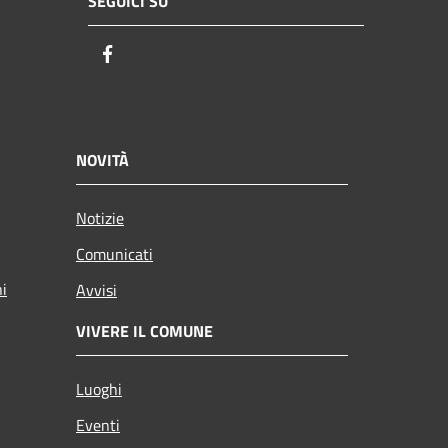
SEGUICI SU
Facebook
NOVITÀ
Notizie
Comunicati
ni
Avvisi
VIVERE IL COMUNE
Luoghi
Eventi