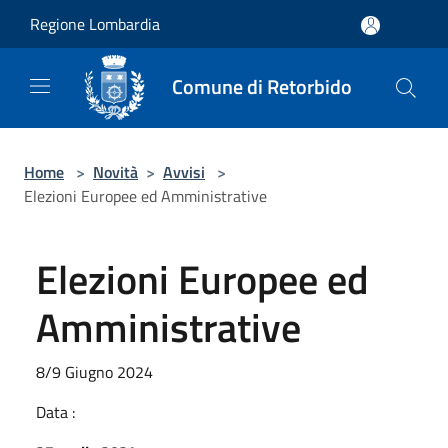
Salta al contenuto principale
Regione Lombardia
Comune di Retorbido
Home
>
Novità
>
Avvisi
>
Elezioni Europee ed Amministrative
Elezioni Europee ed
Amministrative
8/9 Giugno 2024
Data :