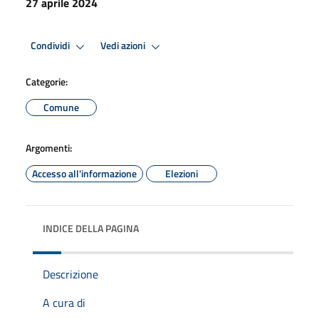
27 aprile 2024
Condividi
Vedi azioni
Categorie:
Comune
Argomenti:
Accesso all'informazione
Elezioni
INDICE DELLA PAGINA
Descrizione
A cura di