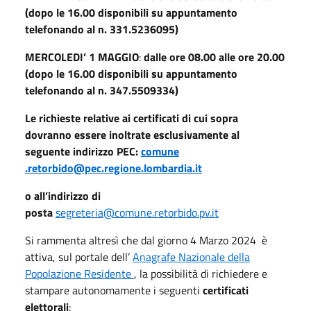
(dopo le 16.00 disponibili su appuntamento
telefonando al n. 331.5236095)
MERCOLEDI’ 1 MAGGIO
:
dalle ore 08.00 alle ore 20.00
(dopo le 16.00 disponibili su appuntamento
telefonando al n. 347.5509334)
Le richieste relative ai certificati di cui sopra
dovranno essere inoltrate esclusivamente al
seguente indirizzo PEC:
comune
.retorbido@pec.regione.lombardia.it
o all’indirizzo di
posta
segreteria@comune.retorbido.pv.it
Si rammenta altresì che dal giorno 4 Marzo 2024 è
attiva, sul portale dell’
Anagrafe Nazionale della
Popolazione Residente
, la possibilità di richiedere e
stampare autonomamente i seguenti
certificati
elettorali
: