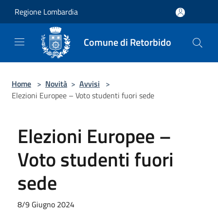
Salta al contenuto principale
Regione Lombardia
Comune di Retorbido
Home
>
Novità
>
Avvisi
>
Elezioni Europee – Voto studenti fuori sede
Elezioni Europee –
Voto studenti fuori
sede
8/9 Giugno 2024