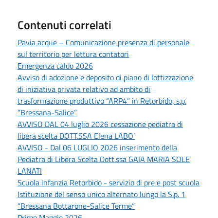
Contenuti correlati
Pavia acque – Comunicazione presenza di personale
sul territorio per lettura contatori
Emergenza caldo 2026
Avviso di adozione e deposito di piano di lottizzazione
di iniziativa privata relativo ad ambito di
trasformazione produttivo “ARP4” in Retorbido, s.p.
“Bressana-Salice”
AVVISO DAL 04 luglio 2026 cessazione pediatra di
libera scelta DOTT.SSA Elena LABO’
AVVISO - Dal 06 LUGLIO 2026 inserimento della
Pediatra di Libera Scelta Dott.ssa GAIA MARIA SOLE
LANATI
Scuola infanzia Retorbido - servizio di pre e post scuola
Istituzione del senso unico alternato lungo la S.p. 1
“Bressana Bottarone-Salice Terme”
Primo Maggio 2026