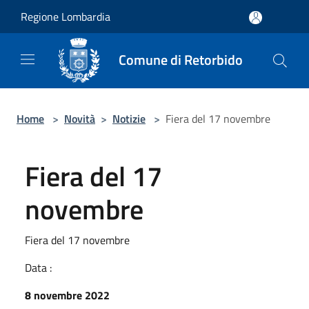
Salta al contenuto principale
Regione Lombardia
Comune di Retorbido
Home
>
Novità
>
Notizie
>
Fiera del 17 novembre
Fiera del 17
novembre
Fiera del 17 novembre
Data :
8 novembre 2022