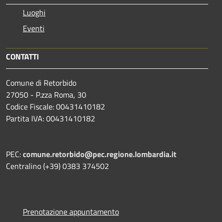
Luoghi
Eventi
CONTATTI
Comune di Retorbido
27050 - P.zza Roma, 30
Codice Fiscale: 00431410182
Partita IVA: 00431410182
PEC:
comune.retorbido@pec.regione.lombardia.it
Centralino (+39) 0383 374502
Prenotazione appuntamento