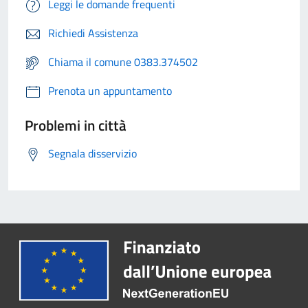
Leggi le domande frequenti
Richiedi Assistenza
Chiama il comune 0383.374502
Prenota un appuntamento
Problemi in città
Segnala disservizio