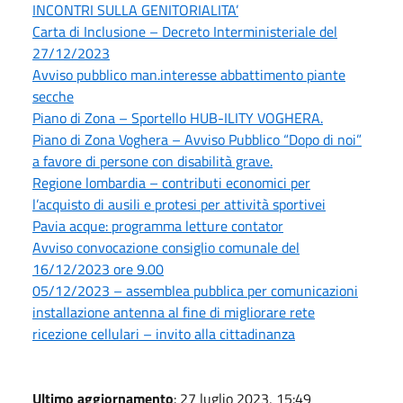
INCONTRI SULLA GENITORIALITA’
Carta di Inclusione – Decreto Interministeriale del
27/12/2023
Avviso pubblico man.interesse abbattimento piante
secche
Piano di Zona – Sportello HUB-ILITY VOGHERA.
Piano di Zona Voghera – Avviso Pubblico “Dopo di noi”
a favore di persone con disabilità grave.
Regione lombardia – contributi economici per
l’acquisto di ausili e protesi per attività sportivei
Pavia acque: programma letture contator
Avviso convocazione consiglio comunale del
16/12/2023 ore 9.00
05/12/2023 – assemblea pubblica per comunicazioni
installazione antenna al fine di migliorare rete
ricezione cellulari – invito alla cittadinanza
Ultimo aggiornamento
: 27 luglio 2023, 15:49