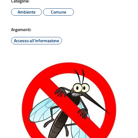
Categorie:
Ambiente
Comune
Argomenti:
Accesso all'informazione