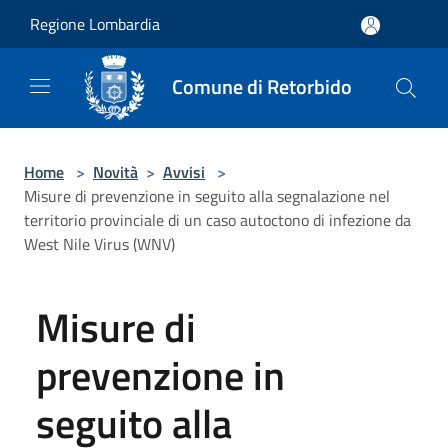
Salta al contenuto principale
Regione Lombardia
Comune di Retorbido
Home
>
Novità
>
Avvisi
>
Misure di prevenzione in seguito alla segnalazione nel
territorio provinciale di un caso autoctono di infezione da
West Nile Virus (WNV)
Misure di
prevenzione in
seguito alla