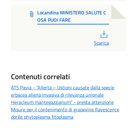
Locandina MINISTERO SALUTE C
OSA PUOI FARE
PDF
Scarica
Contenuti correlati
ATS Pavia - “Allerta – Ustioni causate dalla specie
erbacea aliena invasiva di rilevanza unionale
Heracleum mantegazzianum” - presta attenzione
Misure per il contenimento di grapevine flavescence
dorée phytoplasma fitoplasma