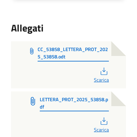
Allegati
CC_53858_LETTERA_PROT_202
5_53858.odt
PDF
Scarica
LETTERA_PROT_2025_53858.p
df
PDF
Scarica