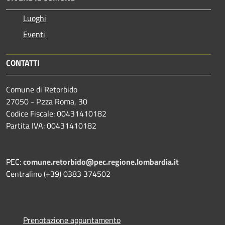
Luoghi
Eventi
CONTATTI
Comune di Retorbido
27050 - P.zza Roma, 30
Codice Fiscale: 00431410182
Partita IVA: 00431410182
PEC:
comune.retorbido@pec.regione.lombardia.it
Centralino (+39) 0383 374502
Prenotazione appuntamento