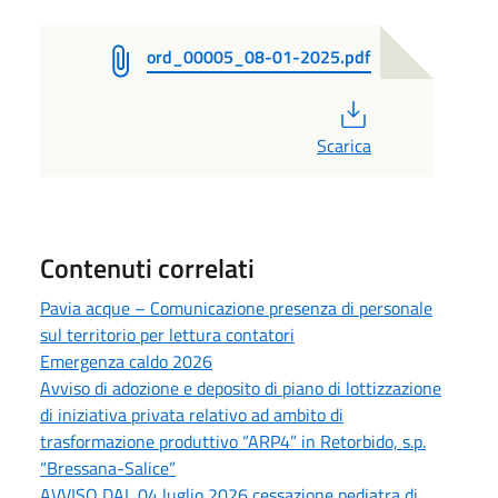
ord_00005_08-01-2025.pdf
PDF
Scarica
Contenuti correlati
Pavia acque – Comunicazione presenza di personale
sul territorio per lettura contatori
Emergenza caldo 2026
Avviso di adozione e deposito di piano di lottizzazione
di iniziativa privata relativo ad ambito di
trasformazione produttivo “ARP4” in Retorbido, s.p.
“Bressana-Salice”
AVVISO DAL 04 luglio 2026 cessazione pediatra di