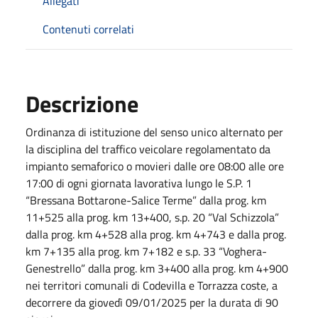
Allegati
Contenuti correlati
Descrizione
Ordinanza di istituzione del senso unico alternato per
la disciplina del traffico veicolare regolamentato da
impianto semaforico o movieri dalle ore 08:00 alle ore
17:00 di ogni giornata lavorativa lungo le S.P. 1
“Bressana Bottarone-Salice Terme” dalla prog. km
11+525 alla prog. km 13+400, s.p. 20 “Val Schizzola”
dalla prog. km 4+528 alla prog. km 4+743 e dalla prog.
km 7+135 alla prog. km 7+182 e s.p. 33 “Voghera-
Genestrello” dalla prog. km 3+400 alla prog. km 4+900
nei territori comunali di Codevilla e Torrazza coste, a
decorrere da giovedì 09/01/2025 per la durata di 90