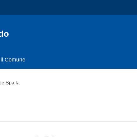
do
 il Comune
de Spalla