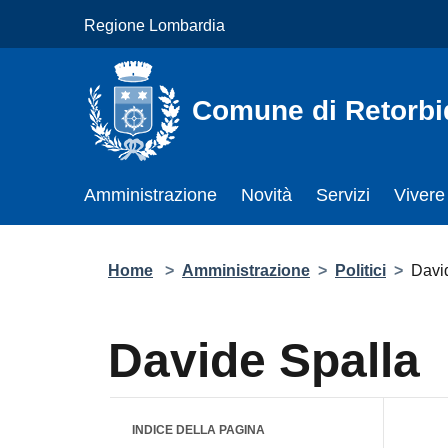
Salta al contenuto principale
Regione Lombardia
Comune di Retorbi
Amministrazione
Novità
Servizi
Vivere
Home
>
Amministrazione
>
Politici
>
Davi
Davide Spalla
INDICE DELLA PAGINA