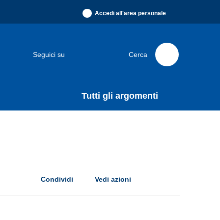
Accedi all'area personale
Seguici su
Cerca
Tutti gli argomenti
Condividi
Vedi azioni