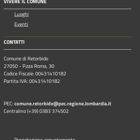
VIVERE IL COMUNE
Luoghi
Eventi
CONTATTI
Comune di Retorbido
27050 - P.zza Roma, 30
Codice Fiscale: 00431410182
Partita IVA: 00431410182
PEC:
comune.retorbido@pec.regione.lombardia.it
Centralino (+39) 0383 374502
Prenotazione appuntamento