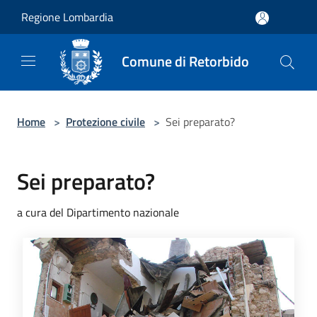
Salta al contenuto principale
Regione Lombardia
Comune di Retorbido
Home
>
Protezione civile
>
Sei preparato?
Sei preparato?
a cura del Dipartimento nazionale