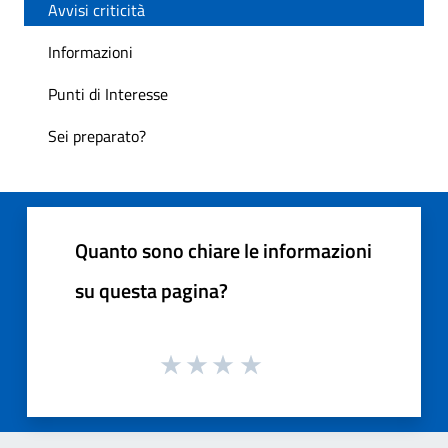
Avvisi criticità
Informazioni
Punti di Interesse
Sei preparato?
Quanto sono chiare le informazioni
su questa pagina?