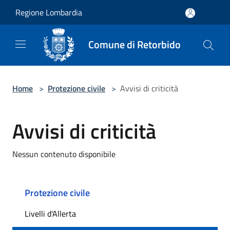
Salta al contenuto principale
Regione Lombardia
Comune di Retorbido
Home
>
Protezione civile
>
Avvisi di criticità
Avvisi di criticità
Nessun contenuto disponibile
Protezione civile
Livelli d'Allerta