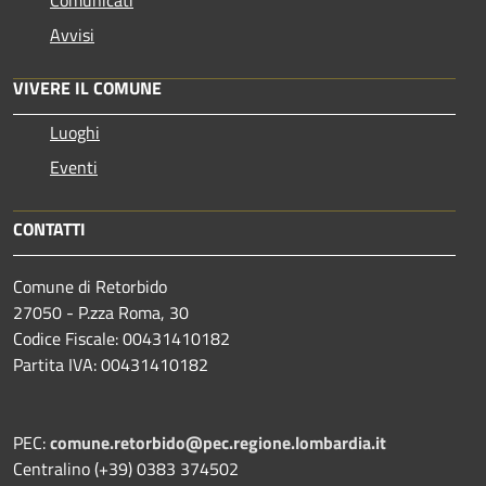
Avvisi
VIVERE IL COMUNE
Luoghi
Eventi
CONTATTI
Comune di Retorbido
27050 - P.zza Roma, 30
Codice Fiscale: 00431410182
Partita IVA: 00431410182
PEC:
comune.retorbido@pec.regione.lombardia.it
Centralino (+39) 0383 374502