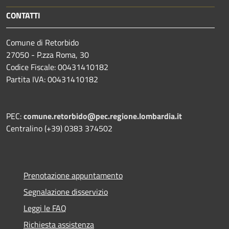
CONTATTI
Comune di Retorbido
27050 - P.zza Roma, 30
Codice Fiscale: 00431410182
Partita IVA: 00431410182
PEC:
comune.retorbido@pec.regione.lombardia.it
Centralino (+39) 0383 374502
Prenotazione appuntamento
Segnalazione disservizio
Leggi le FAQ
Richiesta assistenza