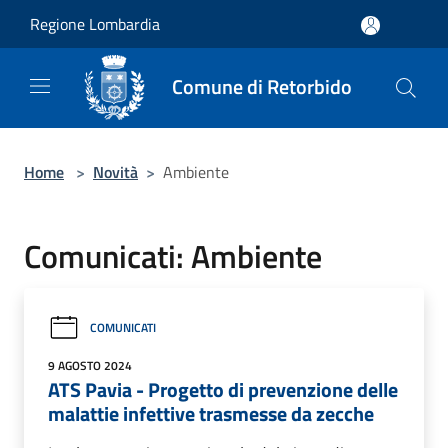
Salta al contenuto principale
Regione Lombardia
Comune di Retorbido
Home
>
Novità
>
Ambiente
Comunicati: Ambiente
COMUNICATI
9 AGOSTO 2024
ATS Pavia - Progetto di prevenzione delle
malattie infettive trasmesse da zecche