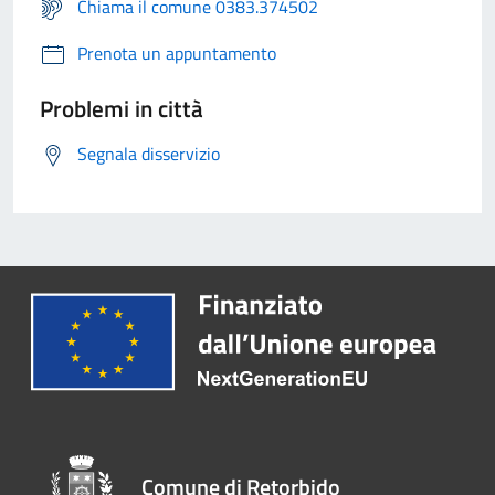
Chiama il comune 0383.374502
Prenota un appuntamento
Problemi in città
Segnala disservizio
Comune di Retorbido