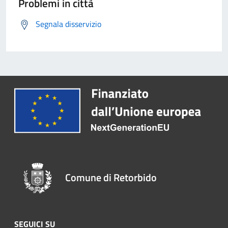
Problemi in città
Segnala disservizio
Comune di Retorbido
SEGUICI SU