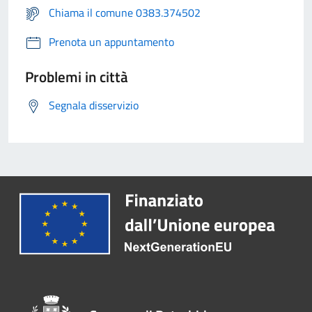
Chiama il comune 0383.374502
Prenota un appuntamento
Problemi in città
Segnala disservizio