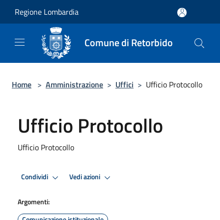
Salta al contenuto principale
Regione Lombardia
Comune di Retorbido
Home
>
Amministrazione
>
Uffici
>
Ufficio Protocollo
Ufficio Protocollo
Ufficio Protocollo
Condividi
Vedi azioni
Argomenti:
Comunicazione istituzionale