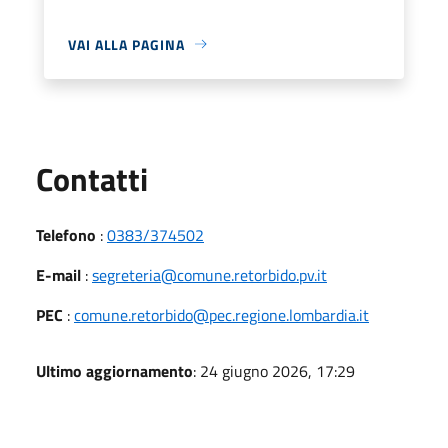
VAI ALLA PAGINA
Utili
Contatti
Telefono
:
0383/374502
E-mail
:
segreteria@comune.retorbido.pv.it
PEC
:
comune.retorbido@pec.regione.lombardia.it
Ultimo aggiornamento
: 24 giugno 2026, 17:29