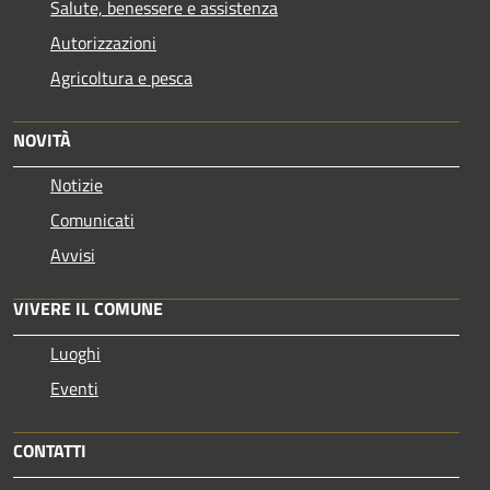
Salute, benessere e assistenza
Autorizzazioni
Agricoltura e pesca
NOVITÀ
Notizie
Comunicati
Avvisi
VIVERE IL COMUNE
Luoghi
Eventi
CONTATTI