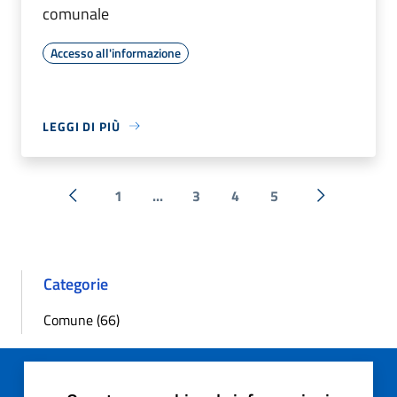
comunale
Accesso all'informazione
LEGGI DI PIÙ
1
...
3
4
5
« Precedente
Successiva 
Categorie
Comune (66)